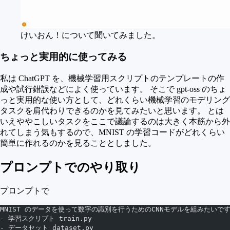
けいおん！について聞いてみました。
ちょっと実用的に使ってみる
私は ChatGPT を、機械学習用スクリプトのテンプレートの作
成や試行錯誤などによく使っています。 そこで gpt-oss のちょ
っと実用的な使い方として、どれくらい機械学習のモデリング
タスクを肩代わりできるのかを見てみたいと思います。 とは
いえややこしいタスクをここで議論するのは大きく本筋から外
れてしまう気もするので、MNIST の学習コードがどれくらい
簡単に作れるのかを見ることとしました。
プロンプトでのやり取り
プロンプトで
MNIST のデータを使って数字の識別を行うためのCNNモデルを組みたいです
- 学習スクリプト train.py
- データセット dataset.py