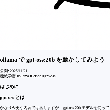
ollama で gpt-oss:20b を動かしてみよう
公開:
2025/11/21
機械学習
#ollama
#Jetson
#gpt-oss
はじめに
gpt-oss とは
かなり今更な内容ではありますが、gpt-oss 20b モデルを使って