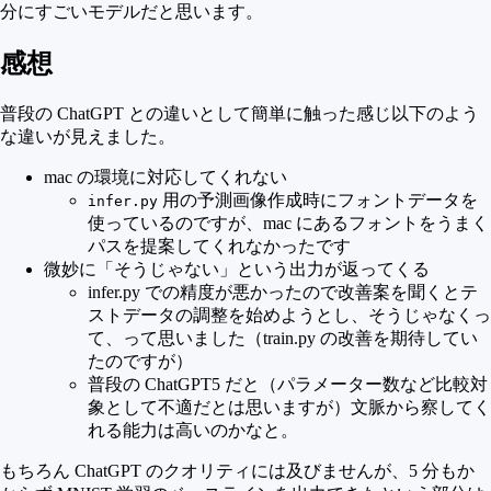
分にすごいモデルだと思います。
感想
普段の ChatGPT との違いとして簡単に触った感じ以下のよう
な違いが見えました。
mac の環境に対応してくれない
用の予測画像作成時にフォントデータを
infer.py
使っているのですが、mac にあるフォントをうまく
パスを提案してくれなかったです
微妙に「そうじゃない」という出力が返ってくる
infer.py での精度が悪かったので改善案を聞くとテ
ストデータの調整を始めようとし、そうじゃなくっ
て、って思いました（train.py の改善を期待してい
たのですが）
普段の ChatGPT5 だと（パラメーター数など比較対
象として不適だとは思いますが）文脈から察してく
れる能力は高いのかなと。
もちろん ChatGPT のクオリティには及びませんが、5 分もか