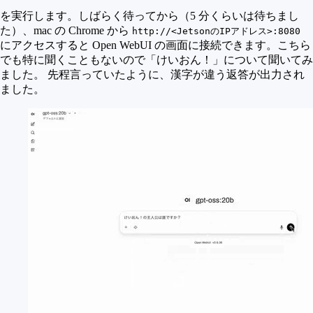
を実行します。しばらく待ってから（5 分くらいは待ちまし
た）、mac の Chrome から
http://<JetsonのIPアドレス>:8080
にアクセスすると Open WebUI の画面に接続できます。こちら
でも特に聞くこともないので「けいおん！」について聞いてみ
ました。 先程言っていたように、漢字が違う返答が出力され
ました。