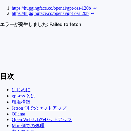
https://huggingface.co/openai/gpt-oss-120b
↩︎
https://huggingface.co/openai/gpt-oss-20b
↩︎
目次
はじめに
gpt-oss とは
環境構築
Jetson 側でのセットアップ
Ollama
Open Web-UI のセットアップ
Mac 側での処理