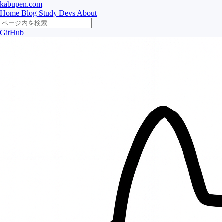
kabupen.com
Home
Blog
Study
Devs
About
GitHub