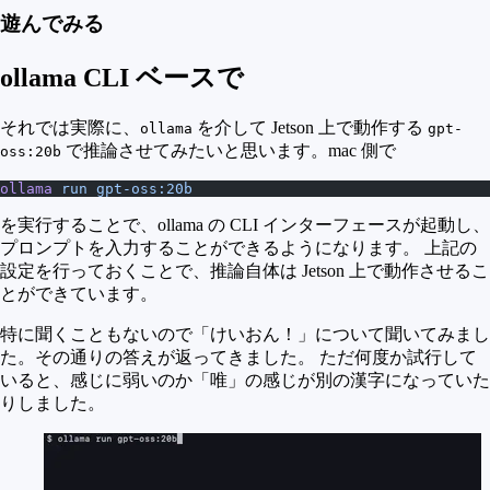
遊んでみる
ollama CLI ベースで
それでは実際に、
を介して Jetson 上で動作する
ollama
gpt-
で推論させてみたいと思います。mac 側で
oss:20b
ollama
 run
 gpt-oss:20b
を実行することで、ollama の CLI インターフェースが起動し、
プロンプトを入力することができるようになります。 上記の
設定を行っておくことで、推論自体は Jetson 上で動作させるこ
とができています。
特に聞くこともないので「けいおん！」について聞いてみまし
た。その通りの答えが返ってきました。 ただ何度か試行して
いると、感じに弱いのか「唯」の感じが別の漢字になっていた
りしました。