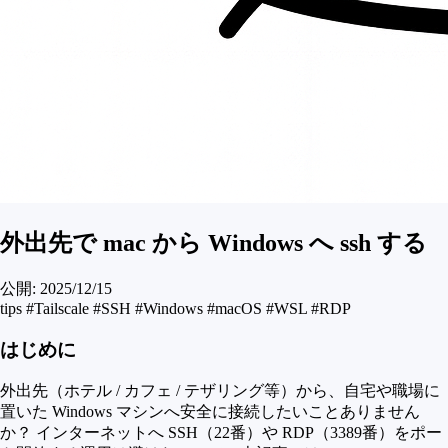
外出先で mac から Windows へ ssh する
公開:
2025/12/15
tips
#Tailscale
#SSH
#Windows
#macOS
#WSL
#RDP
はじめに
外出先（ホテル / カフェ / テザリング等）から、自宅や職場に
置いた Windows マシンへ安全に接続したいことありません
か？ インターネットへ SSH（22番）や RDP（3389番）をポー