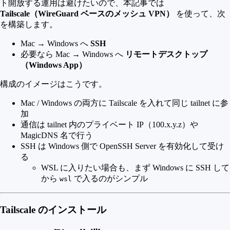
ト開放する運用は避けたいので、本記事では
Tailscale（WireGuard ベースのメッシュ VPN）
を使って、次
を構築します。
Mac → Windows へ
SSH
必要なら Mac → Windows へ
リモートデスクトップ
（Windows App）
構成のイメージはこうです。
Mac / Windows の両方に Tailscale を入れて同じ tailnet に参
加
通信は tailnet 内のプライベート IP（100.x.y.z）や
MagicDNS 名で行う
SSH は Windows 側で OpenSSH Server を有効化して受け
る
WSL に入りたい場合も、まず Windows に SSH して
から
で入るのがシンプル
wsl
Tailscale のインストール