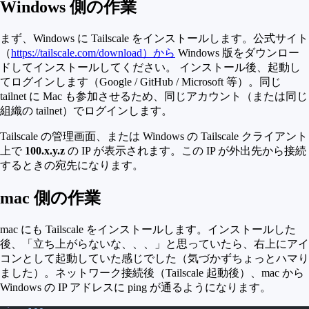
Windows 側の作業
まず、Windows に Tailscale をインストールします。公式サイト
（
https://tailscale.com/download）から
Windows 版をダウンロー
ドしてインストールしてください。 インストール後、起動し
てログインします（Google / GitHub / Microsoft 等）。同じ
tailnet に Mac も参加させるため、同じアカウント（または同じ
組織の tailnet）でログインします。
Tailscale の管理画面、または Windows の Tailscale クライアント
上で
100.x.y.z
の IP が表示されます。この IP が外出先から接続
するときの宛先になります。
mac 側の作業
mac にも Tailscale をインストールします。インストールした
後、「立ち上がらないな、、、」と思っていたら、右上にアイ
コンとして起動していた感じでした（気づかずちょっとハマり
ました）。ネットワーク接続後（Tailscale 起動後）、mac から
Windows の IP アドレスに ping が通るようになります。