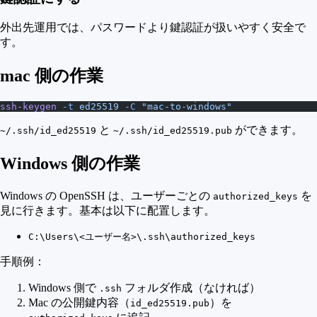
外出先運用では、パスワードより鍵認証が扱いやすく安全で
す。
mac 側の作業
ssh-keygen
 -t
 ed25519
 -C
 "mac-to-windows"
と
ができます。
~/.ssh/id_ed25519
~/.ssh/id_ed25519.pub
Windows 側の作業
Windows の OpenSSH は、ユーザーごとの
を
authorized_keys
見に行きます。基本は以下に配置します。
C:\Users\<ユーザー名>\.ssh\authorized_keys
手順例：
Windows 側で
フォルダ作成（なければ）
.ssh
Mac の公開鍵内容（
）を
id_ed25519.pub