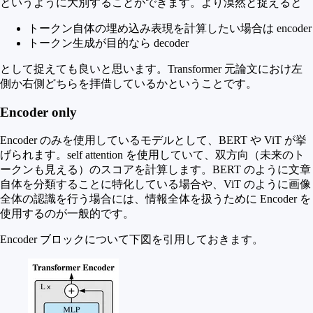
というように大別することができます。より漠然と捉えると
トークン自体の埋め込み表現を計算したい場合は encoder
トークン生成が目的なら decoder
として捉えても良いと思います。Transformer 元論文におけ左
側か右側どちらを拝借しているかということです。
Encoder only
Encoder のみを使用しているモデルとして、BERT や ViT が挙
げられます。self attention を使用していて、双方向（未来のト
ークンも見える）のスコアを計算します。BERT のように文章
自体を分類することに特化している場合や、ViT のように画像
全体の認識を行う場合には、情報全体を扱うために Encoder を
使用するのが一般的です。
Encoder ブロックについて下図を引用しておきます。