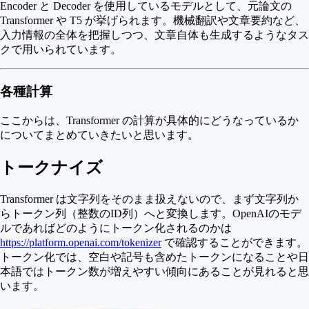
Encoder と Decoder を使用しているモデルとして、元論文の
Transformer や T5 が挙げられます。機械翻訳や文章要約など、
入力情報の全体を把握しつつ、文章自体も生成するようなタス
クで用いられています。
各種計算
ここからは、Transformer の計算が具体的にどうなっているか
についてまとめていきたいと思います。
トークナイズ
Transformer は文字列をそのまま扱えないので、まず文字列か
らトークン列（整数のID列）へと変換します。OpenAIのモデ
ルであればどのようにトークン化されるのかは
https://platform.openai.com/tokenizer
で確認することができます。
トークン化では、空白や記号も含めたトークンになることや日
本語ではトークン数が増えやすい傾向にあることが見れると思
います。