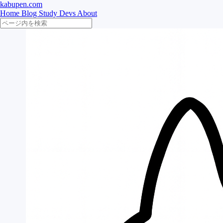
kabupen.com
Home
Blog
Study
Devs
About