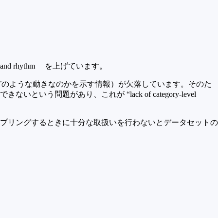
ontent and rhythm を上げています。
情報（どのような動きなのかを示す情報）が欠落しています。そのた
あり、これが “lack of category-level
プリングするときに十分な取扱いを行わないとデータセットの