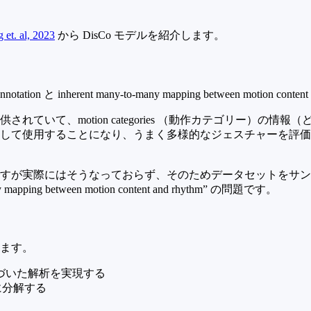
et. al, 2023
から DisCo モデルを紹介します。
ion と inherent many-to-many mapping between motion c
ていて、motion categories （動作カテゴリー）の
ることになり、うまく多様的なジェスチャーを評価できないという問題が
すが実際にはそうなっておらず、そのためデータセットをサン
ng between motion content and rhythm” の問題です。
ます。
づいた解析を実現する
）に分解する