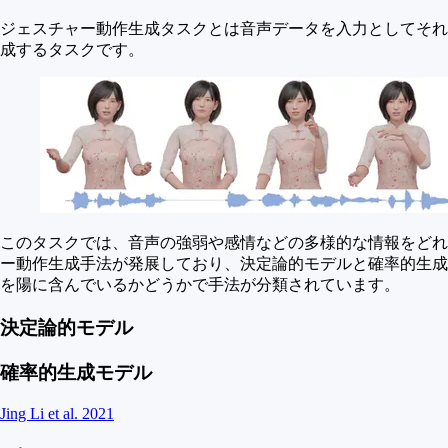
ジェスチャー動作生成タスクとは音声データを入力としてそれ
成するタスクです。
このタスクでは、音声の強弱や感情などの多様的な情報をどれ
ー動作生成手法が発展しており、決定論的モデルと確率的生成
を陽に含んでいるかどうかで手法が分類されています。
決定論的モデル
確率的生成モデル
Jing Li et al. 2021