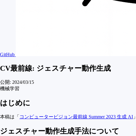
GitHub
CV最前線: ジェスチャー動作生成
公開:
2024/03/15
機械学習
はじめに
本稿は「
コンピュータービジョン最前線 Summer 2023 生成 AI
ジェスチャー動作生成手法について