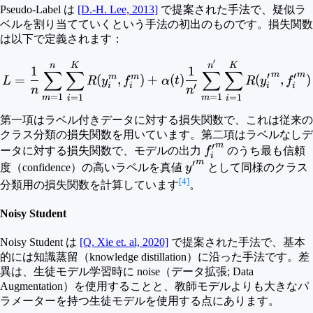
Pseudo-Label は
[D.-H. Lee, 2013]
で提案された手法で、疑似ラ
ベルを割り当てていくという手法の初出のものです。損失関数
は以下で定義されます：
′
L = \frac{1}{n} \sum_{m
n
K
n
K
1
1
∑
∑
∑
∑
m
m
′
′
m
m
=
(
,
)
+
(
)
(
,
)
L
R
y
f
α
t
R
y
f
i
i
i
i
′
n
n
=
1
=
1
=
1
=
1
m
m
i
i
第一項はラベル付きデータに対する損失関数で、これは従来の
クラス分類の損失関数を用いています。第二項はラベルなしデ
m
′
{f_i^\prime}^m
ータに対する損失関数で、モデルの出力
f
のうち最も信頼
i
m
′
{y^\prime}^m
度（confidence）の高いラベルを真値
y
として同様のクラス
[4]
分類用の損失関数を計算しています
。
Noisy Student
Noisy Student は
[Q. Xie et. al, 2020]
で提案された手法で、基本
的には知識蒸留（knowledge distillation）に沿った手法です。差
異は、生徒モデル学習時に noise（データ拡張; Data
Augmentation）を使用することと、教師モデルよりも大きなパ
ラメーターを持つ生徒モデルを使用する点にあります。