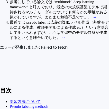
参考にしている論文では “multimodal deep learning
framework” と呼んでおり、最近の大規模基盤モデルで期
待されるマルチモーダルについても何らかの示唆がある
気がしていますが、まだまだ勉強不足です…。
↩︎
最近では pseudo label は広義の疑似ラベル作成（基盤モデ
ルによる作成、教師モデルによる作成 etc）という意味合
いで用いられますが、元々は学習中のモデル自身が作成
するという意味合いでした。
↩︎
目次
学習方法について
Pseudo-labeling methods