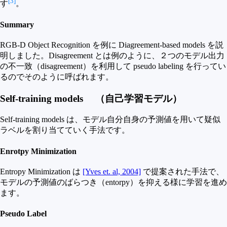
[3]
す
。
Summary
RGB-D Object Recognition を例に Diagreement-based models を説
明しました。Disagreement とは例のように、２つのモデル出力
の不一致（disagreement）を利用して pseudo labeling を行ってい
るのでそのように呼ばれます。
Self-training models （自己学習モデル）
Self-training models は、モデル自分自身の予測値を用いて疑似
ラベルを割り当てていく手法です。
Enrotpy Minimization
Entropy Minimization は
[Yves et. al, 2004]
で提案された手法で、
モデルの予測値のばらつき（entorpy）を抑える様に学習を進め
ます。
Pseudo Label