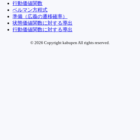
行動価値関数
ベルマン方程式
準備（広義の遷移確率）
状態価値関数に対する導出
行動価値関数に対する導出
© 2026 Copyright kabupen All rights reserved.