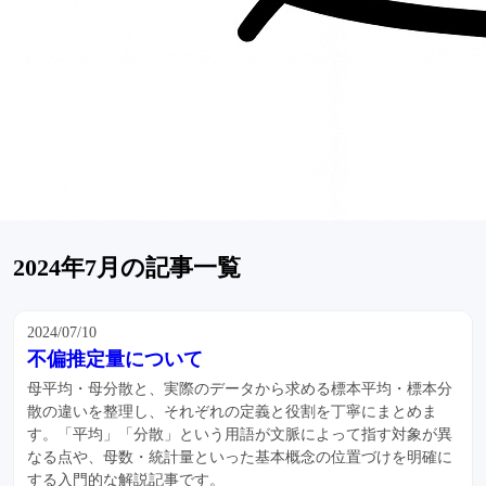
2024年7月の記事一覧
2024/07/10
不偏推定量について
母平均・母分散と、実際のデータから求める標本平均・標本分
散の違いを整理し、それぞれの定義と役割を丁寧にまとめま
す。「平均」「分散」という用語が文脈によって指す対象が異
なる点や、母数・統計量といった基本概念の位置づけを明確に
する入門的な解説記事です。