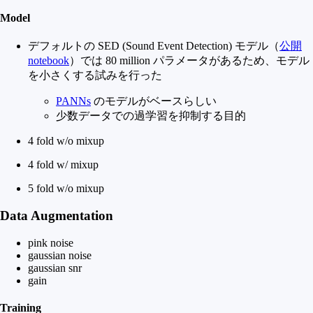
Model
デフォルトの SED (Sound Event Detection) モデル（
公開
notebook
）では 80 million パラメータがあるため、モデル
を小さくする試みを行った
PANNs
のモデルがベースらしい
少数データでの過学習を抑制する目的
4 fold w/o mixup
4 fold w/ mixup
5 fold w/o mixup
Data Augmentation
pink noise
gaussian noise
gaussian snr
gain
Training