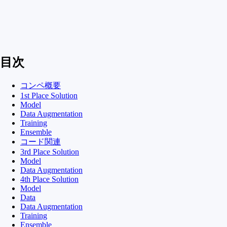
目次
コンペ概要
1st Place Solution
Model
Data Augmentation
Training
Ensemble
コード関連
3rd Place Solution
Model
Data Augmentation
4th Place Solution
Model
Data
Data Augmentation
Training
Ensemble