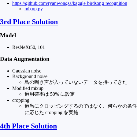
https://github.com/ryanwongsa/kaggle-birdsong-recognition
mixup.py
3rd Place Solution
Model
ResNeXt50, 101
Data Augmentation
Gaussian noise
Background noise
鳥の鳴き声が入っていないデータを持ってきた
Modified mixup
適用確率は 50% に設定
cropping
適当にクロッピングするのではなく、何らかの条件
に応じた cropping を実施
4th Place Solution