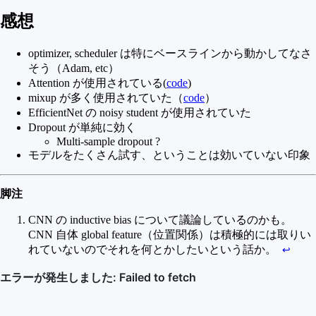
感想
optimizer, scheduler は特にベースラインから動かしてなさ
そう（Adam, etc）
Attention が使用されている(
code
)
mixup が多く使用されていた（
code
）
EfficientNet の noisy student が使用されていた
Dropout が単純に効く
Multi-sample dropout ?
モデルをたくさん試す、ということは効いていない印象
脚注
CNN の inductive bias について議論しているのかも。
CNN 自体 global feature（位置関係）は積極的には取りい
れていないのでそれを何とかしたいという話か。
↩︎