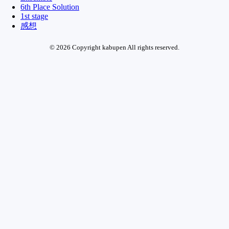
6th Place Solution
1st stage
感想
© 2026 Copyright kabupen All rights reserved.