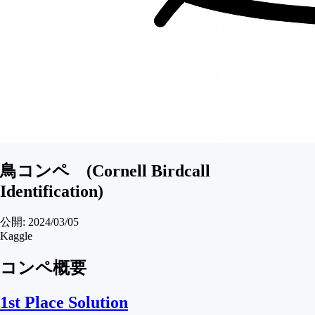
鳥コンペ (Cornell Birdcall
Identification)
公開:
2024/03/05
Kaggle
コンペ概要
1st Place Solution