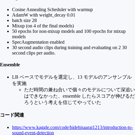
Cosine Annealing Scheduler with warmup
AdamW with weight_decay 0.01
batch size 28
Mixup (on 4 of the final models)
50 epochs for non-mixup models and 100 epochs for mixup
models
SpecAugmentation enabled
30 second audio clips during training and evaluating on 2 30
second clips per audio.
Ensemble
LB ベースでモデルを選定し、13 モデルのアンサンブル
を実施
ただ時間の兼ね合いで個々のモデルについて深追い
はできなかった、ensemble したらスコアが伸びるだ
ろうという考えを信じてやっていた
コード関連
https://www.kaggle.com/code/hidehisaarai1213/introduction-to-
sound-event-detection