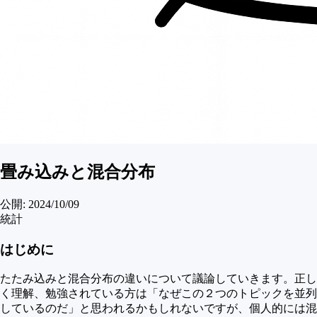
畳み込みと混合分布
公開:
2024/10/09
統計
はじめに
たたみ込みと混合分布の違いについて議論していきます。正し
く理解、勉強されている方は「なぜこの２つのトピックを並列
しているのだ」と思われるかもしれないですが、個人的には混