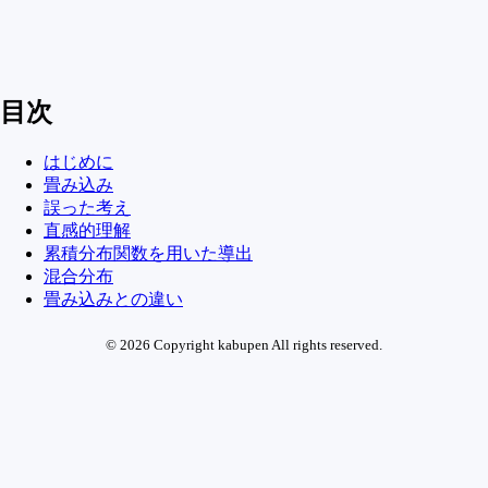
目次
はじめに
畳み込み
誤った考え
直感的理解
累積分布関数を用いた導出
混合分布
畳み込みとの違い
© 2026 Copyright kabupen All rights reserved.