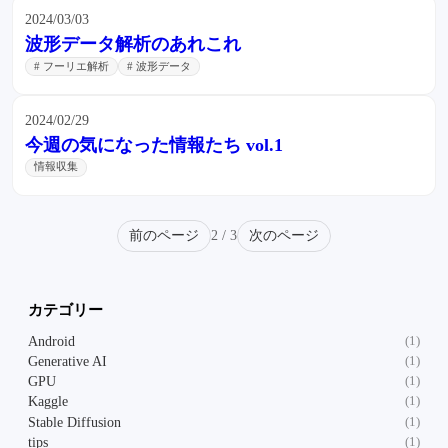
2024/03/03
波形データ解析のあれこれ
# フーリエ解析
# 波形データ
2024/02/29
今週の気になった情報たち vol.1
情報収集
前のページ
2 / 3
次のページ
カテゴリー
Android
(1)
Generative AI
(1)
GPU
(1)
Kaggle
(1)
Stable Diffusion
(1)
tips
(1)