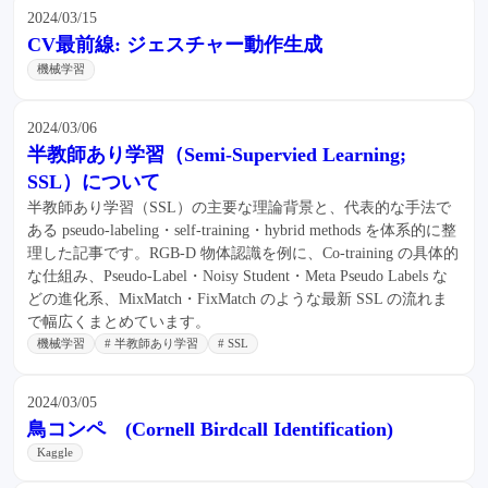
2024/03/15
CV最前線: ジェスチャー動作生成
機械学習
2024/03/06
半教師あり学習（Semi-Supervied Learning;
SSL）について
半教師あり学習（SSL）の主要な理論背景と、代表的な手法で
ある pseudo-labeling・self-training・hybrid methods を体系的に整
理した記事です。RGB-D 物体認識を例に、Co-training の具体的
な仕組み、Pseudo-Label・Noisy Student・Meta Pseudo Labels な
どの進化系、MixMatch・FixMatch のような最新 SSL の流れま
で幅広くまとめています。
機械学習
# 半教師あり学習
# SSL
2024/03/05
鳥コンペ (Cornell Birdcall Identification)
Kaggle