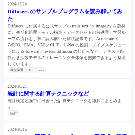
2024/12/24
Diffusers のサンプルプログラムを読み解いてみ
た
Diffusers に付属する公式サンプル train_text_to_image.py を題材
に、初期化処理・モデル構造・データセットの前処理・学習ル
ープの流れを丁寧に読み解いた解説記事です。Accelerate や
ZeRO3、EMA、VAE／CLIP／U-Net の役割、ノイズスケジュー
ラによる forward／reverse diffusion の仕組みなど、テキスト条
件付き拡散モデルのトレーニング全体像を把握できるよう整理
しています。
機械学習
# diffusers
2024/10/21
統計に関する計算テクニックなど
統計検定勉強中に出会った計算テクニックを雑多にまとめま
す。
統計
2024/10/16