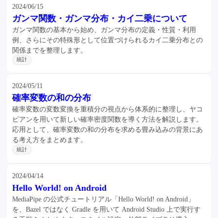
2024/06/15
ガンマ関数・ガンマ分布・カイ二乗について
ガンマ関数の基本から始め、ガンマ分布の定義・性質・利用
例、さらにその特殊形として位置づけられるカイ二乗分布との
関係までを整理します。
統計
2024/05/11
確率変数の和の分布
確率変数の変数変換を重積分の視点から体系的に整理し、ヤコ
ビアンを用いて新しい確率密度関数を導く方法を解説します。
応用として、確率変数の和の分布を求める畳み込みの背景にあ
る考え方をまとめます。
統計
2024/04/14
Hello World! on Android
MediaPipe の公式チュートリアル「Hello World! on Android」
を、Bazel ではなく Gradle を用いて Android Studio 上で実行す