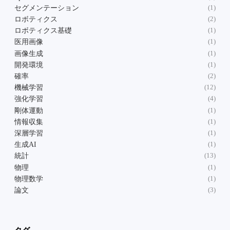
セグメンテーション
(1)
ロボティクス
(2)
ロボティクス基礎
(1)
医用画像
(1)
画像生成
(1)
開発環境
(1)
確率
(2)
機械学習
(12)
強化学習
(4)
剛体運動
(1)
情報収集
(1)
深層学習
(1)
生成AI
(1)
統計
(13)
物理
(1)
物理数学
(1)
論文
(3)