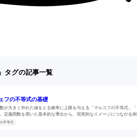
」タグの記事一覧
ェフの不等式の基礎
数が大きく外れた値をとる確率に上限を与える「マルコフの不等式」「
。定義関数を用いた基本的な導出から、現実的なイメージにつながる例
フの不等式