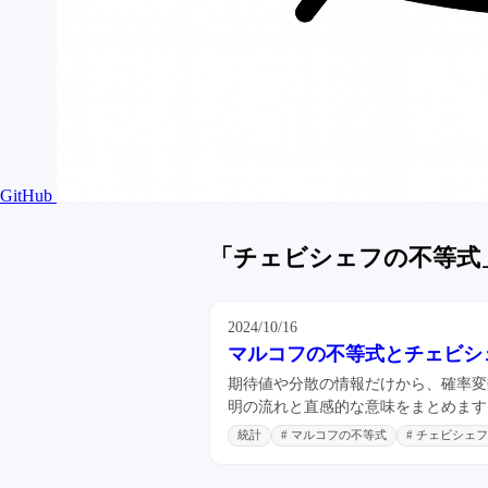
GitHub
「チェビシェフの不等式
2024/10/16
マルコフの不等式とチェビシ
期待値や分散の情報だけから、確率変
明の流れと直感的な意味をまとめます
統計
# マルコフの不等式
# チェビシェ