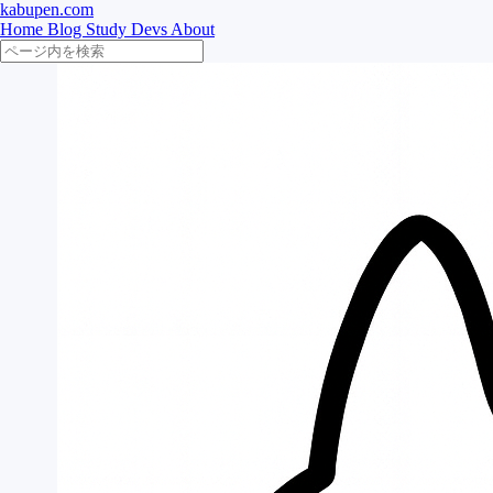
kabupen.com
Home
Blog
Study
Devs
About