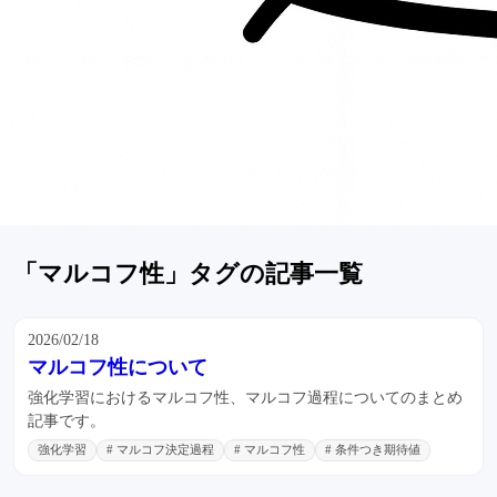
「マルコフ性」タグの記事一覧
2026/02/18
マルコフ性について
強化学習におけるマルコフ性、マルコフ過程についてのまとめ
記事です。
強化学習
# マルコフ決定過程
# マルコフ性
# 条件つき期待値