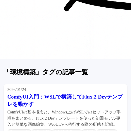
「環境構築」タグの記事一覧
2026/01/24
ComfyUI入門：WSLで構築してFlux.2 Devテンプ
レを動かす
ComfyUIの基本概念と、Windows上のWSLでのセットアップ手
順をまとめる。Flux.2 Devテンプレートを使った初回モデル導
入と簡単な画像編集、WebUIから移行する際の所感も記録。