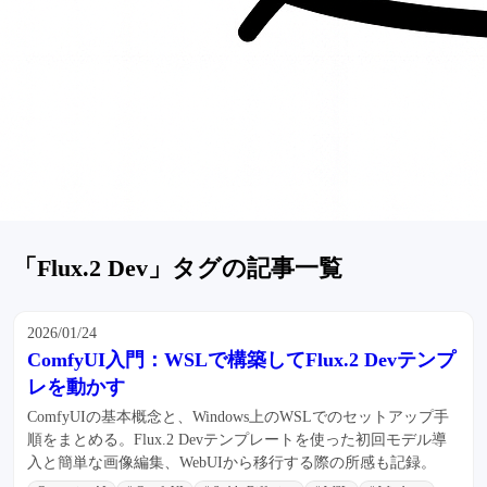
「Flux.2 Dev」タグの記事一覧
2026/01/24
ComfyUI入門：WSLで構築してFlux.2 Devテンプ
レを動かす
ComfyUIの基本概念と、Windows上のWSLでのセットアップ手
順をまとめる。Flux.2 Devテンプレートを使った初回モデル導
入と簡単な画像編集、WebUIから移行する際の所感も記録。