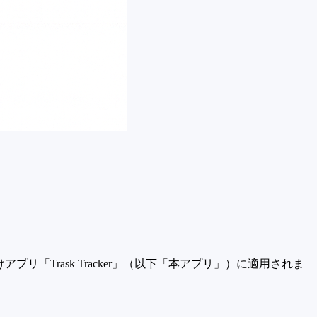
リ「Trask Tracker」（以下「本アプリ」）に適用されま