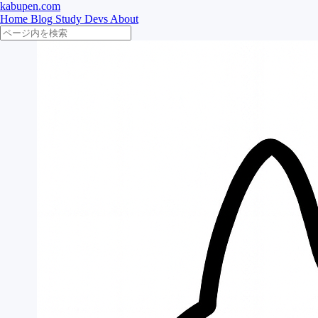
kabupen.com
Home
Blog
Study
Devs
About