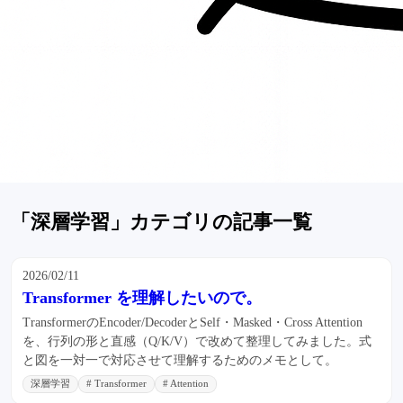
「深層学習」カテゴリの記事一覧
2026/02/11
Transformer を理解したいので。
TransformerのEncoder/DecoderとSelf・Masked・Cross Attention
を、行列の形と直感（Q/K/V）で改めて整理してみました。式
と図を一対一で対応させて理解するためのメモとして。
深層学習
# Transformer
# Attention