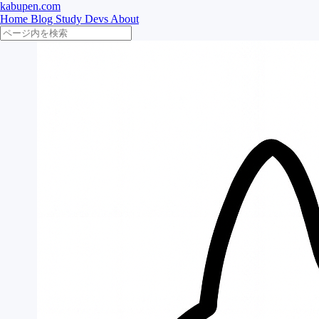
kabupen.com
Home
Blog
Study
Devs
About