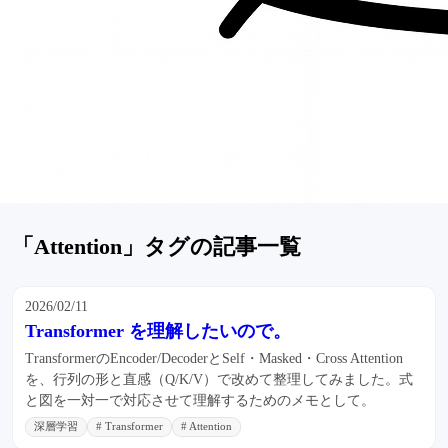
「Attention」タグの記事一覧
2026/02/11
Transformer を理解したいので。
TransformerのEncoder/DecoderとSelf・Masked・Cross Attention
を、行列の形と直感（Q/K/V）で改めて整理してみました。式
と図を一対一で対応させて理解するためのメモとして。
深層学習
# Transformer
# Attention