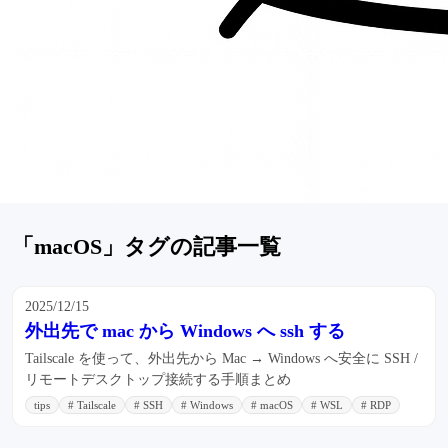
「macOS」タグの記事一覧
2025/12/15
外出先で mac から Windows へ ssh する
Tailscale を使って、外出先から Mac → Windows へ安全に SSH /
リモートデスクトップ接続する手順まとめ
tips
# Tailscale
# SSH
# Windows
# macOS
# WSL
# RDP